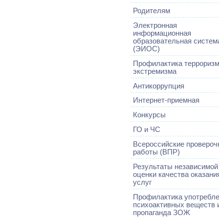
Родителям
Электронная
информационная
образовательная систем
(ЭИОС)
Профилактика терроризм
экстремизма
Антикоррупция
Интернет-приемная
Конкурсы
ГО и ЧС
Всероссийские провероч
работы (ВПР)
Результаты независимой
оценки качества оказани
услуг
Профилактика употребл
психоактивных веществ 
пропаганда ЗОЖ