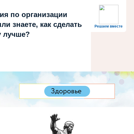
.2026, 16:18
ия по организации
ли знаете, как сделать
Решаем вместе
 лучше?
№ 6