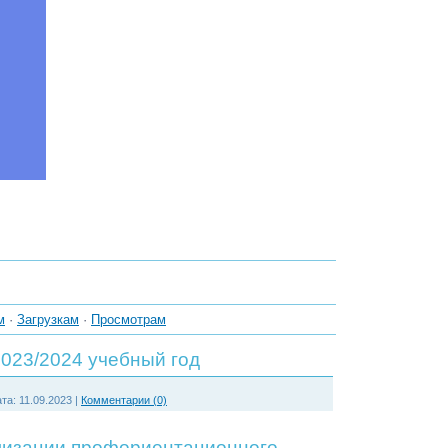
м
·
Загрузкам
·
Просмотрам
023/2024 учебный год
та:
11.09.2023
|
Комментарии (0)
лизации профориентационного