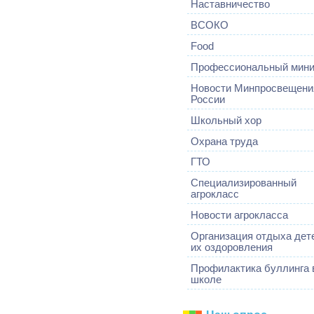
Наставничество
ВСОКО
Food
Профессиональный мин
Новости Минпросвещени
России
Школьный хор
Охрана труда
ГТО
Специализированный
агрокласс
Новости агрокласса
Организация отдыха дет
их оздоровления
Профилактика буллинга 
школе