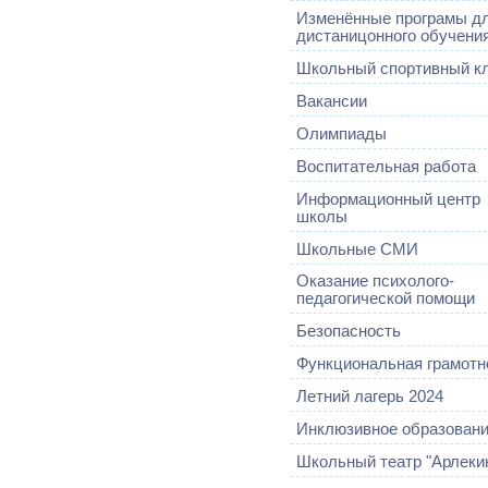
Изменённые програмы д
дистаницонного обучени
Школьный спортивный к
Вакансии
Олимпиады
Воспитательная работа
Информационный центр
школы
Школьные СМИ
Оказание психолого-
педагогической помощи
Безопасность
Функциональная грамотн
Летний лагерь 2024
Инклюзивное образован
Школьный театр "Арлеки