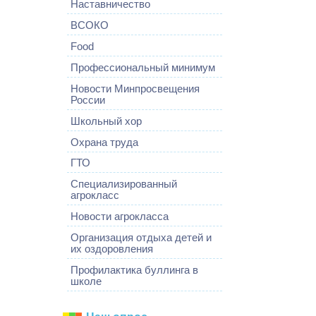
Наставничество
ВСОКО
Food
Профессиональный минимум
Новости Минпросвещения
России
Школьный хор
Охрана труда
ГТО
Специализированный
агрокласс
Новости агрокласса
Организация отдыха детей и
их оздоровления
Профилактика буллинга в
школе