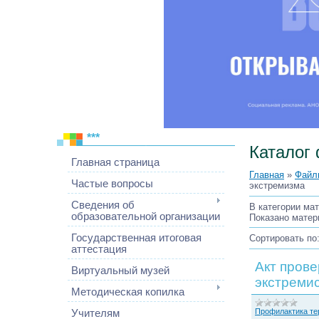
***
Каталог
Главная страница
Главная
»
Файл
Частые вопросы
экстремизма
Сведения об
В категории ма
образовательной организации
Показано матер
Государственная итоговая
Сортировать по
аттестация
Акт прове
Виртуальный музей
экстреми
Методическая копилка
Профилактика те
Учителям