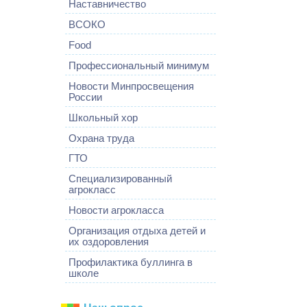
Наставничество
ВСОКО
Food
Профессиональный минимум
Новости Минпросвещения
России
Школьный хор
Охрана труда
ГТО
Специализированный
агрокласс
Новости агрокласса
Организация отдыха детей и
их оздоровления
Профилактика буллинга в
школе