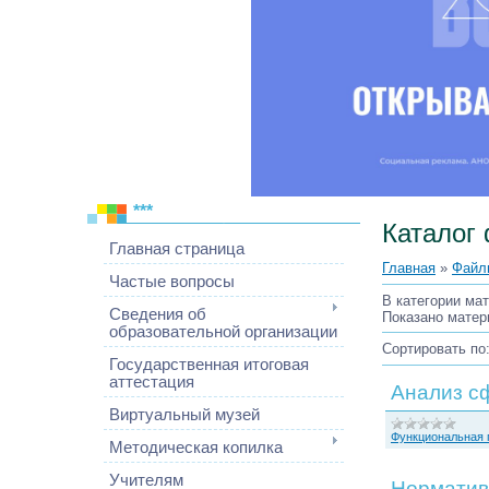
***
Каталог
Главная страница
Главная
»
Файл
Частые вопросы
В категории ма
Сведения об
Показано матер
образовательной организации
Сортировать по
Государственная итоговая
аттестация
Анализ с
Виртуальный музей
Функциональная 
Методическая копилка
Учителям
Норматив