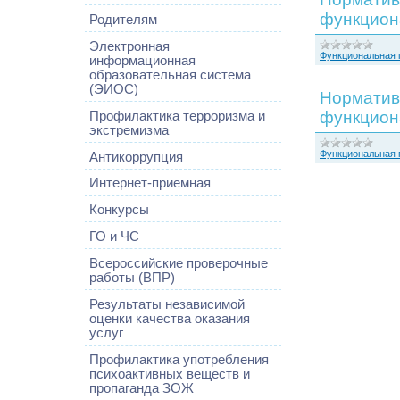
функцион
Родителям
Электронная
Функциональная 
информационная
образовательная система
(ЭИОС)
Норматив
функцион
Профилактика терроризма и
экстремизма
Функциональная 
Антикоррупция
Интернет-приемная
Конкурсы
ГО и ЧС
Всероссийские проверочные
работы (ВПР)
Результаты независимой
оценки качества оказания
услуг
Профилактика употребления
психоактивных веществ и
пропаганда ЗОЖ