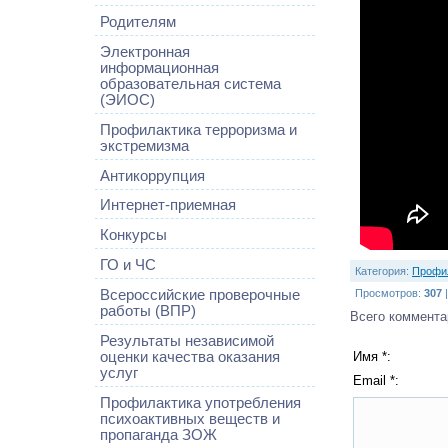
Родителям
Электронная
информационная
образовательная система
(ЭИОС)
Профилактика терроризма и
экстремизма
Антикоррупция
Интернет-приемная
Конкурсы
ГО и ЧС
Категория
:
Профил
Просмотров
:
307
Всероссийские проверочные
работы (ВПР)
Всего коммента
Результаты независимой
Имя *:
оценки качества оказания
услуг
Email *:
Профилактика употребления
психоактивных веществ и
пропаганда ЗОЖ