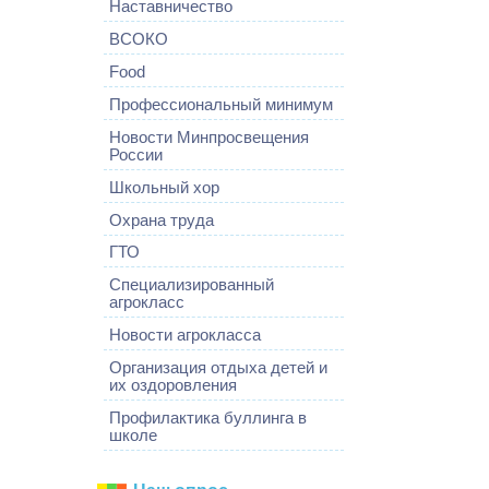
Наставничество
ВСОКО
Food
Профессиональный минимум
Новости Минпросвещения
России
Школьный хор
Охрана труда
ГТО
Специализированный
агрокласс
Новости агрокласса
Организация отдыха детей и
их оздоровления
Профилактика буллинга в
школе