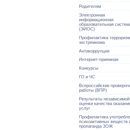
Родителям
Электронная
информационная
образовательная систем
(ЭИОС)
Профилактика терроризм
экстремизма
Антикоррупция
Интернет-приемная
Конкурсы
ГО и ЧС
Всероссийские провероч
работы (ВПР)
Результаты независимой
оценки качества оказани
услуг
Профилактика употребл
психоактивных веществ 
пропаганда ЗОЖ