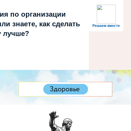
.2026, 21:37
ия по организации
ли знаете, как сделать
Решаем вместе
 лучше?
№ 6