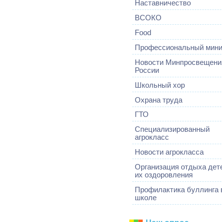
Наставничество
ВСОКО
Food
Профессиональный мин
Новости Минпросвещени
России
Школьный хор
Охрана труда
ГТО
Специализированный
агрокласс
Новости агрокласса
Организация отдыха дет
их оздоровления
Профилактика буллинга 
школе