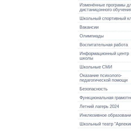
Изменённые програмы д
дистаницонного обучени
Школьный спортивный к
Вакансии
Олимпиады
Воспитательная работа
Информационный центр
школы
Школьные СМИ
Оказание психолого-
педагогической помощи
Безопасность
Функциональная грамотн
Летний лагерь 2024
Инклюзивное образован
Школьный театр "Арлеки