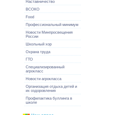
Наставничество
ВСОКО
Food
Профессиональный минимум
Новости Минпросвещения
России
Школьный хор
Охрана труда
ГТО
Специализированный
агрокласс
Новости агрокласса
Организация отдыха детей и
их оздоровления
Профилактика буллинга в
школе