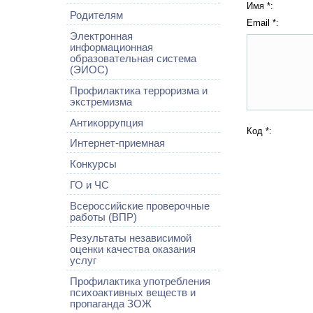
Имя *:
Родителям
Email *:
Электронная
информационная
образовательная система
(ЭИОС)
Профилактика терроризма и
экстремизма
Антикоррупция
Код *:
Интернет-приемная
Конкурсы
ГО и ЧС
Всероссийские проверочные
работы (ВПР)
Результаты независимой
оценки качества оказания
услуг
Профилактика употребления
психоактивных веществ и
пропаганда ЗОЖ