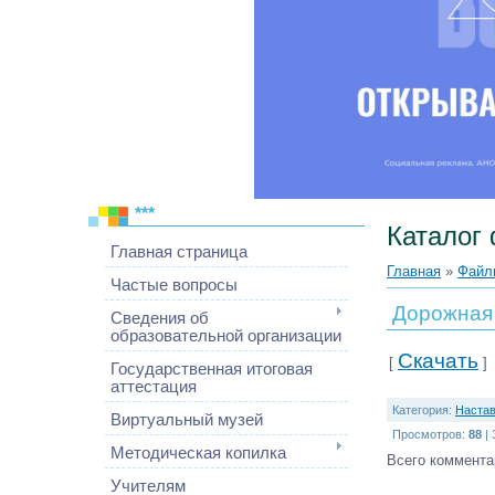
***
Каталог
Главная страница
Главная
»
Файл
Частые вопросы
Дорожная 
Сведения об
образовательной организации
Скачать
[
]
Государственная итоговая
аттестация
Категория
:
Настав
Виртуальный музей
Просмотров
:
88
|
Методическая копилка
Всего коммента
Учителям