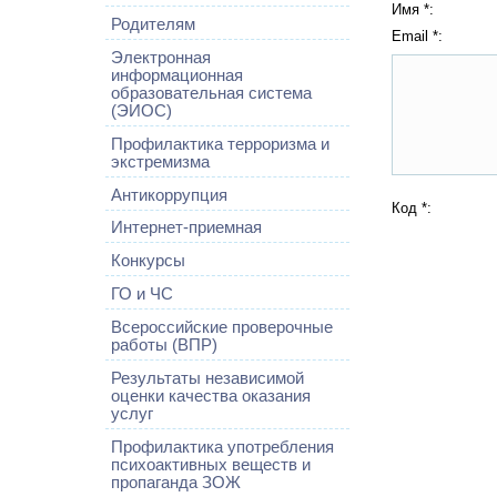
Имя *:
Родителям
Email *:
Электронная
информационная
образовательная система
(ЭИОС)
Профилактика терроризма и
экстремизма
Антикоррупция
Код *:
Интернет-приемная
Конкурсы
ГО и ЧС
Всероссийские проверочные
работы (ВПР)
Результаты независимой
оценки качества оказания
услуг
Профилактика употребления
психоактивных веществ и
пропаганда ЗОЖ