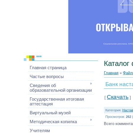
***
Каталог
Главная страница
Главная
»
Файл
Частые вопросы
Банк наст
Сведения об
образовательной организации
Скачать
[
]
Государственная итоговая
аттестация
Категория
:
Настав
Виртуальный музей
Просмотров
:
262
Методическая копилка
Всего коммента
Учителям