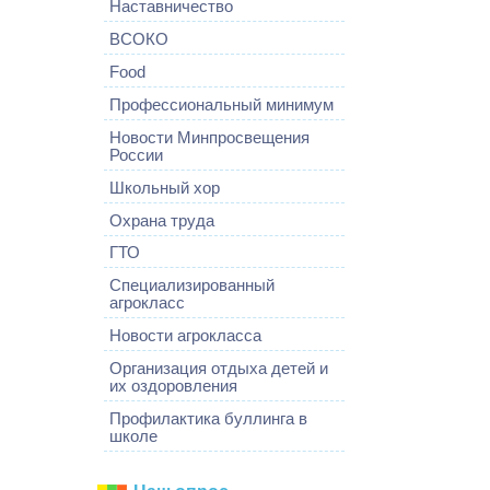
Наставничество
ВСОКО
Food
Профессиональный минимум
Новости Минпросвещения
России
Школьный хор
Охрана труда
ГТО
Специализированный
агрокласс
Новости агрокласса
Организация отдыха детей и
их оздоровления
Профилактика буллинга в
школе